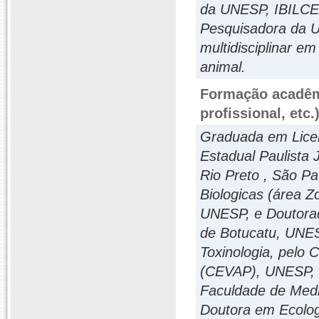
da UNESP, IBILCE,
Pesquisadora da U
multidisciplinar e
animal.
Formação acadêmi
profissional, etc.
Graduada em Licen
Estadual Paulista
Rio Preto , São P
Biologicas (área Zo
UNESP, e Doutorad
de Botucatu, UNES
Toxinologia, pelo
(CEVAP), UNESP, c
Faculdade de Medi
Doutora em Ecolog