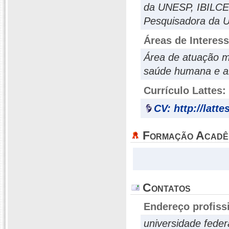
da UNESP, IBILCE,
Pesquisadora da U
Áreas de Interes
Área de atuação mu
saúde humana e a
Currículo Lattes:
CV: http://latt
Formação Acadê
Contatos
Endereço profiss
universidade fede