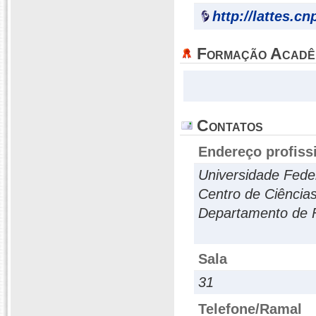
http://lattes.c
Formação Acadê
Contatos
Endereço profiss
Universidade Feder
Centro de Ciência
Departamento de 
Sala
31
Telefone/Ramal