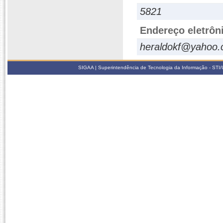
5821
Endereço eletrôn
heraldokf@yahoo.
SIGAA | Superintendência de Tecnologia da Informação - STI/UF