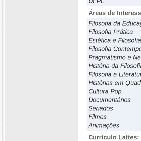
UFPI.
Áreas de Interes
Filosofia da Educ
Filosofia Prática
Estética e Filosofi
Filosofia Contemp
Pragmatismo e N
História da Filosofi
Filosofia e Literatu
Histórias em Quad
Cultura Pop
Documentários
Seriados
Filmes
Animações
Currículo Lattes: