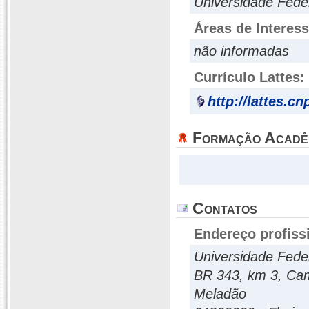
Universidade Fede
Áreas de Interes
não informadas
Currículo Lattes:
http://lattes.c
Formação Acadê
Contatos
Endereço profiss
Universidade Feder
BR 343, km 3, Cam
Meladão