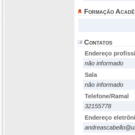
Formação Acadê
Contatos
Endereço profiss
não informado
Sala
não informado
Telefone/Ramal
32155778
Endereço eletrôn
andreascabello@uf