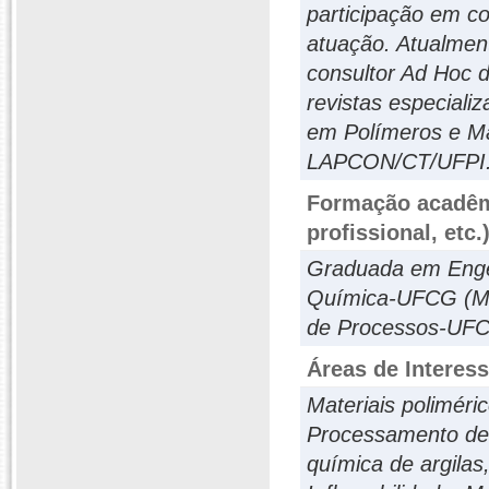
participação em co
atuação. Atualmen
consultor Ad Hoc 
revistas especiali
em Polímeros e M
LAPCON/CT/UFPI
Formação acadêmi
profissional, etc.
Graduada em Enge
Química-UFCG (Mat
de Processos-UFCG
Áreas de Interes
Materiais polimér
Processamento de 
química de argilas