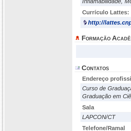
Inflamabilidade, Mo
Currículo Lattes:
http://lattes.c
Formação Acadê
Contatos
Endereço profiss
Curso de Graduaç
Graduação em Ciên
Sala
LAPCON/CT
Telefone/Ramal