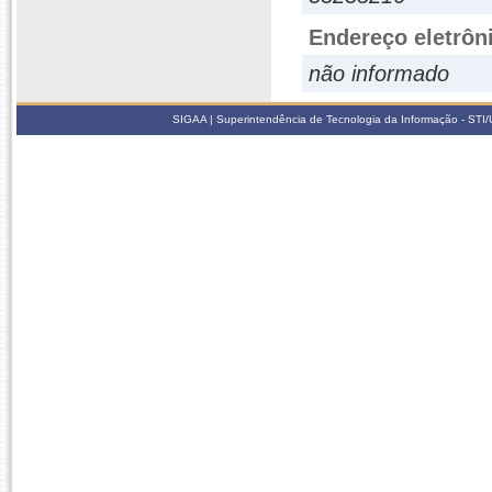
Endereço eletrôn
não informado
SIGAA | Superintendência de Tecnologia da Informação - STI/UF