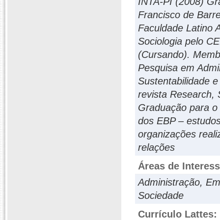
INTA-PI (2008) Gr
Francisco de Barr
Faculdade Latino
Sociologia pelo
(Cursando). Memb
Pesquisa em Admin
Sustentabilidade e
revista Research,
Graduação para o 
dos EBP – estudo
organizações reali
relações
Áreas de Interes
Administração, Em
Sociedade
Currículo Lattes: