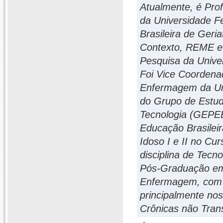
Atualmente, é Pro
da Universidade Fe
Brasileira de Geri
Contexto, REME e
Pesquisa da Unive
Foi Vice Coorden
Enfermagem da Uni
do Grupo de Estud
Tecnologia (GEPE
Educação Brasileir
Idoso I e II no C
disciplina de Tec
Pós-Graduação em
Enfermagem, com 
principalmente no
Crônicas não Tran