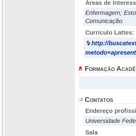
Áreas de Interes
Enfermagem; Estom
Comunicação.
Currículo Lattes:
http://buscatex
metodo=apresent
Formação Acadê
Contatos
Endereço profiss
Universidade Feder
Sala