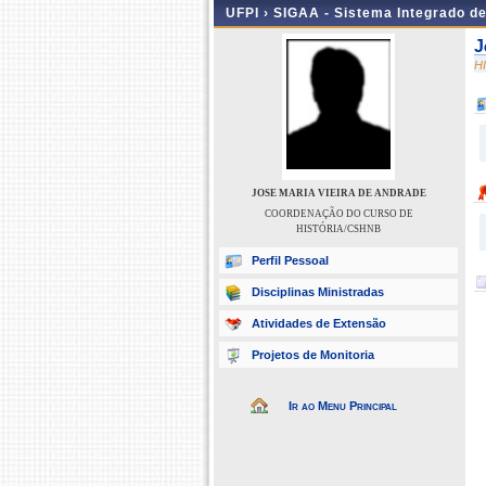
UFPI ›
SIGAA - Sistema Integrado d
J
H
JOSE MARIA VIEIRA DE ANDRADE
COORDENAÇÃO DO CURSO DE
HISTÓRIA/CSHNB
Perfil Pessoal
Disciplinas Ministradas
Atividades de Extensão
Projetos de Monitoria
Ir ao Menu Principal