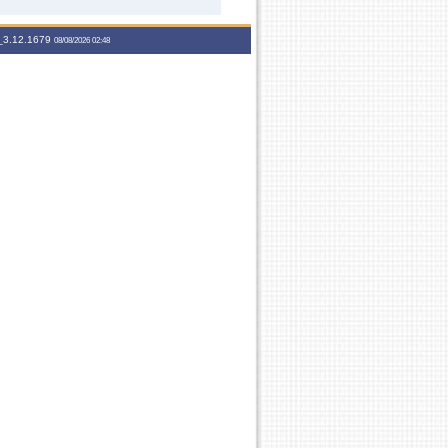
3.12.1679
08/08/2026 02:48