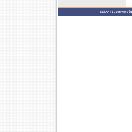
SIGAA | Superintendênci