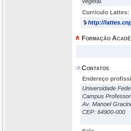
vegetal.
Currículo Lattes:
http://lattes.c
Formação Acadê
Contatos
Endereço profiss
Universidade Feder
Campus Professora
Av. Manoel Gracind
CEP: 64900-000