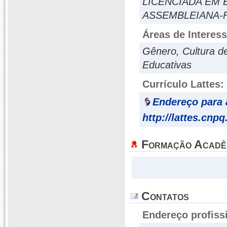
LICENCIADA EM 
ASSEMBLEIANA-
Áreas de Interes
Gênero, Cultura d
Educativas
Currículo Lattes:
Endereço para 
http://lattes.cnp
Formação Acadê
Contatos
Endereço profiss