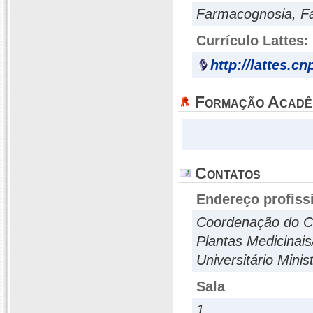
Farmacognosia, Fa
Currículo Lattes:
http://lattes.c
Formação Acadê
Contatos
Endereço profiss
Coordenação do C
Plantas Medicinai
Universitário Minis
Sala
1