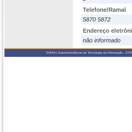
Telefone/Ramal
5870 5872
Endereço eletrôn
não informado
SIGAA | Superintendência de Tecnologia da Informação - STI/UF