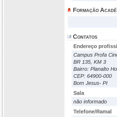
Formação Acadê
Contatos
Endereço profiss
Campus Profa Cin
BR 135, KM 3
Bairro: Planalto Ho
CEP: 64900-000
Bom Jesus- PI
Sala
não informado
Telefone/Ramal