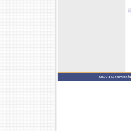
SIGAA | Superintendênci