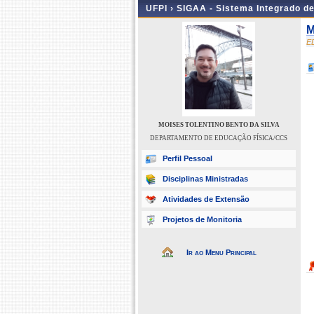
UFPI ›
SIGAA - Sistema Integrado d
M
E
MOISES TOLENTINO BENTO DA SILVA
DEPARTAMENTO DE EDUCAÇÃO FÍSICA/CCS
Perfil Pessoal
Disciplinas Ministradas
Atividades de Extensão
Projetos de Monitoria
Ir ao Menu Principal