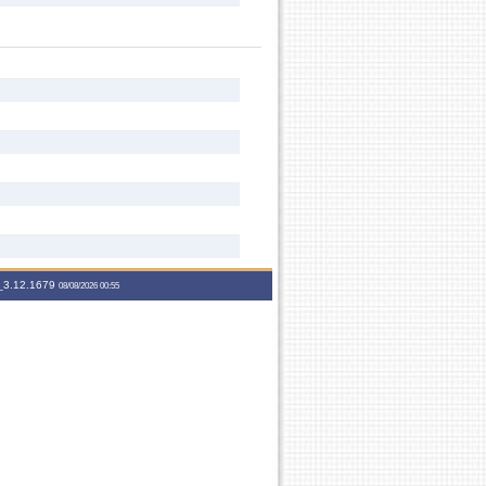
3.12.1679
08/08/2026 00:55