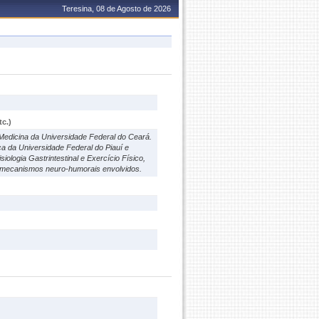
Teresina, 08 de Agosto de 2026
c.)
edicina da Universidade Federal do Ceará.
a da Universidade Federal do Piauí e
ologia Gastrintestinal e Exercício Físico,
us mecanismos neuro-humorais envolvidos.