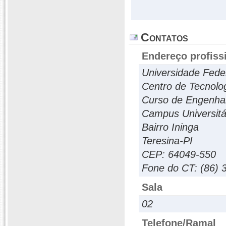
Contatos
Endereço profiss
Universidade Fede
Centro de Tecnolo
Curso de Engenha
Campus Universitár
Bairro Ininga
Teresina-PI
CEP: 64049-550
Fone do CT: (86) 
Sala
02
Telefone/Ramal