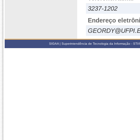
3237-1202
Endereço eletrôn
GEORDY@UFPI.E
SIGAA | Superintendência de Tecnologia da Informação - STI/UF