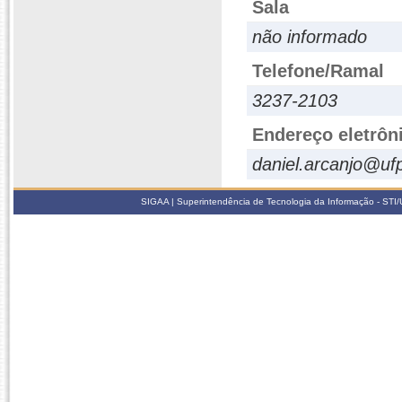
Sala
não informado
Telefone/Ramal
3237-2103
Endereço eletrôn
daniel.arcanjo@ufp
SIGAA | Superintendência de Tecnologia da Informação - STI/UF