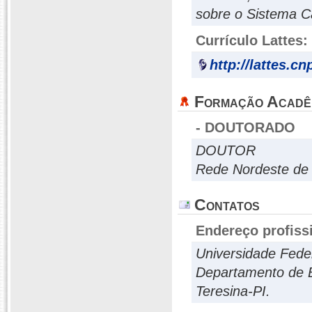
sobre o Sistema C
Currículo Lattes:
http://lattes.c
Formação Acadê
- DOUTORADO
DOUTOR
Rede Nordeste de
Contatos
Endereço profiss
Universidade Feder
Departamento de Bi
Teresina-PI.