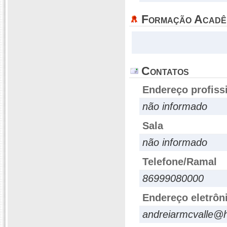
Formação Acadê
Contatos
Endereço profiss
não informado
Sala
não informado
Telefone/Ramal
86999080000
Endereço eletrôn
andreiarmcvalle@