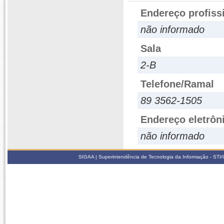
Endereço profiss
não informado
Sala
2-B
Telefone/Ramal
89 3562-1505
Endereço eletrôn
não informado
SIGAA | Superintendência de Tecnologia da Informação - STI/UF