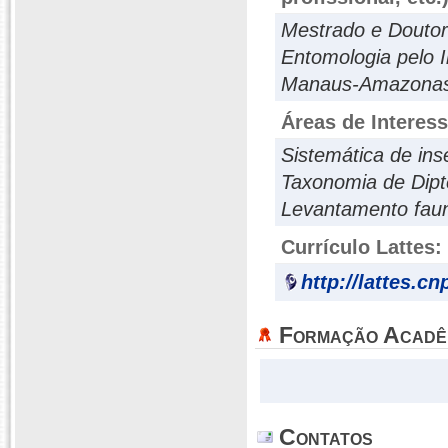
Mestrado e Doutor
Entomologia pelo I
Manaus-Amazonas
Áreas de Interes
Sistemática de ins
Taxonomia de Dipt
Levantamento faun
Currículo Lattes:
http://lattes.c
Formação Acadê
Contatos