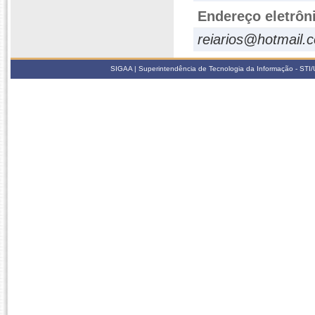
Endereço eletrôn
reiarios@hotmail.
SIGAA | Superintendência de Tecnologia da Informação - STI/UF