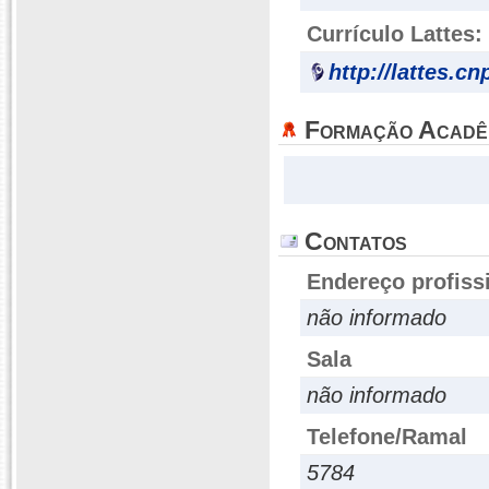
Currículo Lattes:
http://lattes.c
Formação Acadê
Contatos
Endereço profiss
não informado
Sala
não informado
Telefone/Ramal
5784