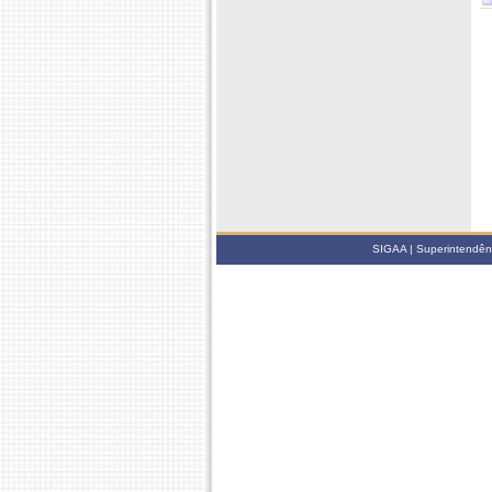
SIGAA | Superintendênci