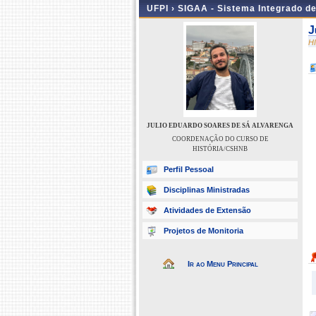
UFPI ›
SIGAA - Sistema Integrado d
J
H
JULIO EDUARDO SOARES DE SÁ ALVARENGA
COORDENAÇÃO DO CURSO DE
HISTÓRIA/CSHNB
Perfil Pessoal
Disciplinas Ministradas
Atividades de Extensão
Projetos de Monitoria
Ir ao Menu Principal