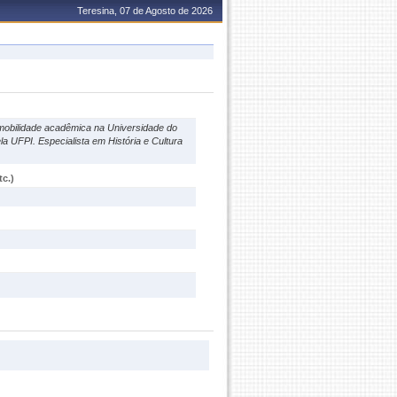
Teresina, 07 de Agosto de 2026
 mobilidade acadêmica na Universidade do
la UFPI. Especialista em História e Cultura
c.)