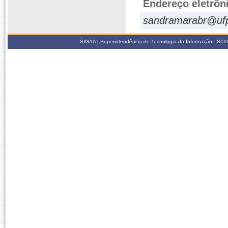
Endereço eletrôn
sandramarabr@ufp
SIGAA | Superintendência de Tecnologia da Informação - STI/UF