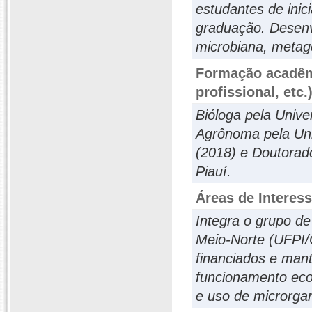
estudantes de inic
graduação. Desenvo
microbiana, metage
Formação acadêmi
profissional, etc.
Bióloga pela Unive
Agrônoma pela Uni
(2018) e Doutorad
Piauí.
Áreas de Interes
Integra o grupo de
Meio-Norte (UFPI/
financiados e mant
funcionamento ecol
e uso de microrgan