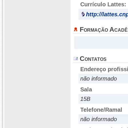
Currículo Lattes:
http://lattes.c
Formação Acadê
Contatos
Endereço profiss
não informado
Sala
15B
Telefone/Ramal
não informado