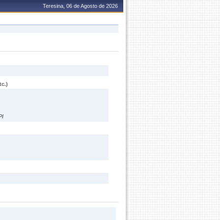
Teresina, 06 de Agosto de 2026
c.)
PI