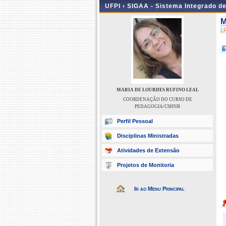
UFPI ›
SIGAA - Sistema Integrado d
M
L
MARIA DE LOURDES RUFINO LEAL
COORDENAÇÃO DO CURSO DE
PEDAGOGIA/CSHNB
Perfil Pessoal
Disciplinas Ministradas
Atividades de Extensão
Projetos de Monitoria
Ir ao Menu Principal