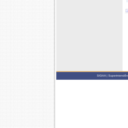
SIGAA | Superintendênci