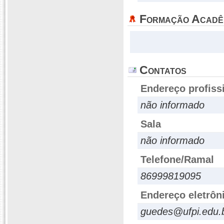
Formação Acadê
Contatos
Endereço profiss
não informado
Sala
não informado
Telefone/Ramal
86999819095
Endereço eletrôn
guedes@ufpi.edu.