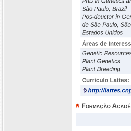
PhD in Genetics an
São Paulo, Brazil
Pos-douctor in Gen
de São Paulo, São P
Estados Unidos
Áreas de Interes
Genetic Resource
Plant Genetics
Plant Breeding
Currículo Lattes:
http://lattes.c
Formação Acadê