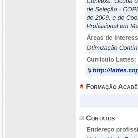
Convexa. Ocupa o
de Seleção - COPE
de 2009, e de Coo
Profissional em 
Áreas de Interes
Otimização Contín
Currículo Lattes:
http://lattes.c
Formação Acadê
Contatos
Endereço profiss