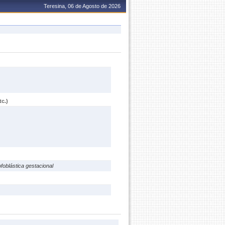
Teresina, 06 de Agosto de 2026
c.)
foblástica gestacional