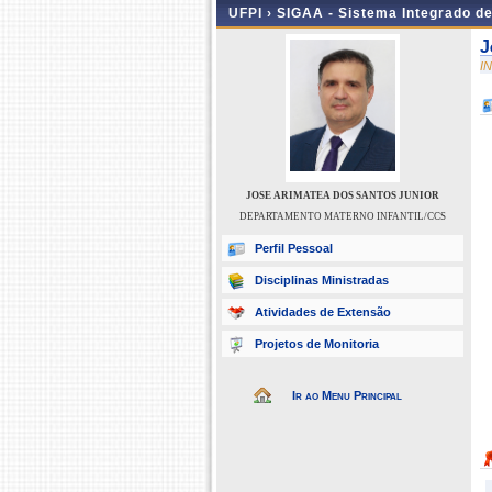
UFPI ›
SIGAA - Sistema Integrado d
J
I
JOSE ARIMATEA DOS SANTOS JUNIOR
DEPARTAMENTO MATERNO INFANTIL/CCS
Perfil Pessoal
Disciplinas Ministradas
Atividades de Extensão
Projetos de Monitoria
Ir ao Menu Principal