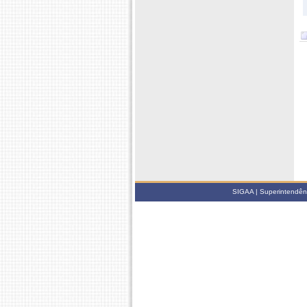
SIGAA | Superintendênci