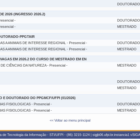
DOUTORADO
DE 2026 (INGRESSO 2026.2)
sencial -
DOUTORADO
sencial -
MESTRADO
OUTORADO-PPGTAIR
A ANIMAIS DE INTERESSE REGIONAL - Presencial -
DOUTORADO
A ANIMAIS DE INTERESSE REGIONAL - Presencial -
MESTRADO
 VAGAS EM 2026.2 DO CURSO DE MESTRADO EM EN
CIÊNCIAS DA NATUREZA - Presencial -
MESTRADO
DOUTORADO
MESTRADO
 E DOUTORADO DO PPGMCF/UFPI (01/2026)
FISIOLOGICAS - Presencial -
DOUTORADO
FISIOLOGICAS - Presencial -
MESTRADO
<< Voltar ao menu principal
 de Tecnologia da Informação - STI/UFPI - (86) 3215-1124 | sigjb06.ufpi.br.instancia1
vSIGA