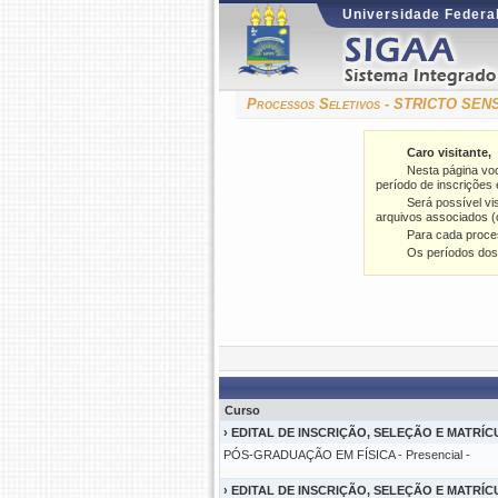
Universidade Federal
Processos Seletivos - STRICTO SEN
Caro visitante,
Nesta página vo
período de inscrições e
Será possível vi
arquivos associados (
Para cada proce
Os períodos dos
Curso
›
EDITAL DE INSCRIÇÃO, SELEÇÃO E MATRÍ
PÓS-GRADUAÇÃO EM FÍSICA - Presencial -
›
EDITAL DE INSCRIÇÃO, SELEÇÃO E MATRÍ