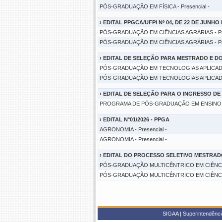
PÓS-GRADUAÇÃO EM FÍSICA - Presencial -
›
EDITAL PPGCA/UFPI Nº 04, DE 22 DE JUNHO 
PÓS-GRADUAÇÃO EM CIÊNCIAS AGRÁRIAS - Pre
PÓS-GRADUAÇÃO EM CIÊNCIAS AGRÁRIAS - Pre
›
EDITAL DE SELEÇÃO PARA MESTRADO E D
PÓS-GRADUAÇÃO EM TECNOLOGIAS APLICADAS 
PÓS-GRADUAÇÃO EM TECNOLOGIAS APLICADAS 
›
EDITAL DE SELEÇÃO PARA O INGRESSO DE
PROGRAMA DE PÓS-GRADUAÇÃO EM ENSINO DE 
›
EDITAL N°01/2026 - PPGA
AGRONOMIA - Presencial -
AGRONOMIA - Presencial -
›
EDITAL DO PROCESSO SELETIVO MESTRADO
PÓS-GRADUAÇÃO MULTICÊNTRICO EM CIÊNCIAS 
PÓS-GRADUAÇÃO MULTICÊNTRICO EM CIÊNCIAS 
SIGAA | Superintendência