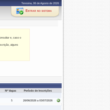
Teresina, 06 de Agosto de 2026
Entrar no sistema
nsultar e, caso o
scrição, alguns
Nº Vagas
Período de Inscrições
5
26/06/2026 a 03/07/2026