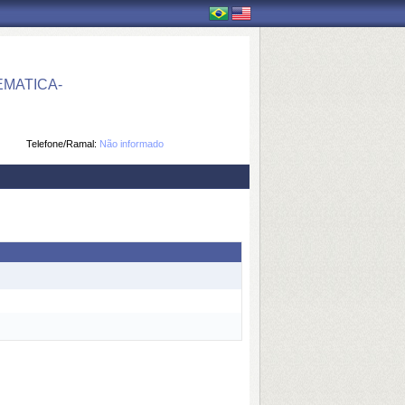
MATICA-
Telefone/Ramal:
Não informado