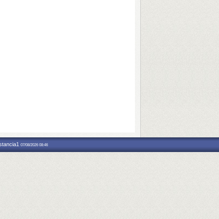
nstancia1
07/08/2026 08:46