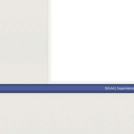
SIGAA | Superintend