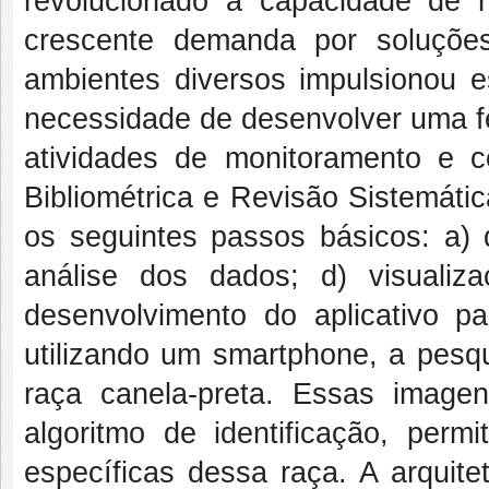
revolucionado a capacidade de
crescente demanda por soluções
ambientes diversos impulsionou es
necessidade de desenvolver uma fe
atividades de monitoramento e c
Bibliométrica e Revisão Sistemáti
os seguintes passos básicos: a) 
análise dos dados; d) visuali
desenvolvimento do aplicativo par
utilizando um smartphone, a pesqu
raça canela-preta. Essas image
algoritmo de identificação, permi
específicas dessa raça. A arquit