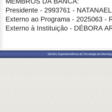
MEMBROS DA BANCA:
Presidente - 2993761 - NATANA
Externo ao Programa - 202506
Externo à Instituição - DÉBOR
SIGAA | Superintendência de Tecnologia da Informaçã