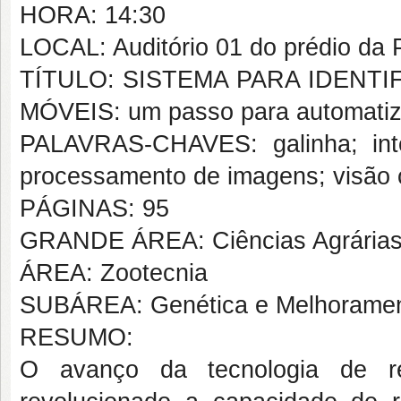
HORA: 14:30
LOCAL: Auditório 01 do prédio d
TÍTULO: SISTEMA PARA IDENT
MÓVEIS: um passo para automatiz
PALAVRAS-CHAVES: galinha; intelig
processamento de imagens; visão 
PÁGINAS: 95
GRANDE ÁREA: Ciências Agrária
ÁREA: Zootecnia
SUBÁREA: Genética e Melhoramen
RESUMO:
O avanço da tecnologia de re