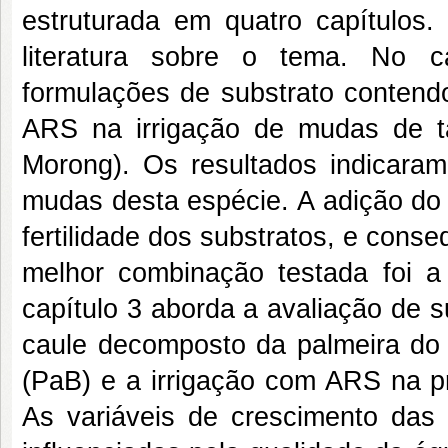
estruturada em quatro capítulos.
literatura sobre o tema. No ca
formulações de substrato contendo
ARS na irrigação de mudas de ta
Morong). Os resultados indicara
mudas desta espécie. A adição do 
fertilidade dos substratos, e con
melhor combinação testada foi a 
capítulo 3 aborda a avaliação de s
caule decomposto da palmeira do 
(PaB) e a irrigação com ARS na
As variáveis de crescimento da