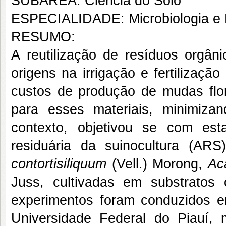
SUBÁREA: Ciência do Solo
ESPECIALIDADE: Microbiologia e 
RESUMO:
A reutilização de resíduos orgâni
origens na irrigação e fertilizaçã
custos de produção de mudas flor
para esses materiais, minimiza
contexto, objetivou se com est
residuária da suinocultura (A
contortisiliquum
(Vell.) Morong,
Ac
Juss, cultivadas em substratos 
experimentos foram conduzidos 
Universidade Federal do Piauí, 