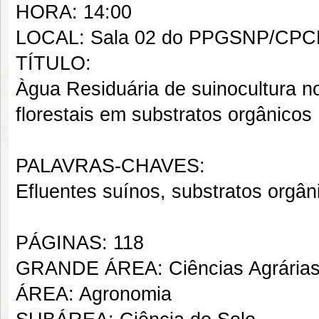
HORA: 14:00
LOCAL: Sala 02 do PPGSNP/CPC
TÍTULO:
Àgua Residuária de suinocultura 
florestais em substratos orgânicos
PALAVRAS-CHAVES:
Efluentes suínos, substratos orgâ
PÁGINAS: 118
GRANDE ÁREA: Ciências Agrária
ÁREA: Agronomia