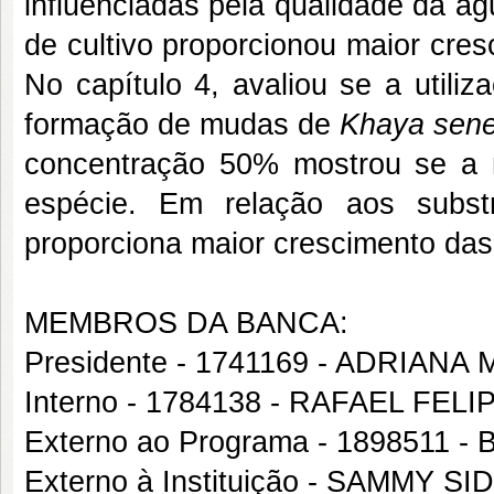
influenciadas pela qualidade da ág
de cultivo proporcionou maior cr
No capítulo 4, avaliou se a utili
formação de mudas de
Khaya sen
concentração 50% mostrou se a 
espécie. Em relação aos substr
proporciona maior crescimento da
MEMBROS DA BANCA:
Presidente - 1741169 - ADRIAN
Interno - 1784138 - RAFAEL FEL
Externo ao Programa - 1898511
Externo à Instituição - SAMMY 