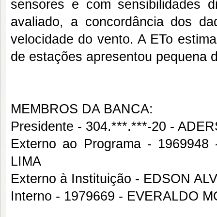
sensores e com sensibilidades d
avaliado, a concordância dos da
velocidade do vento. A ETo estim
de estações apresentou pequena di
MEMBROS DA BANCA:
Presidente - 304.***.***-20 -
Externo ao Programa - 1969
LIMA
Externo à Instituição - EDSON 
Interno - 1979669 - EVERALDO 