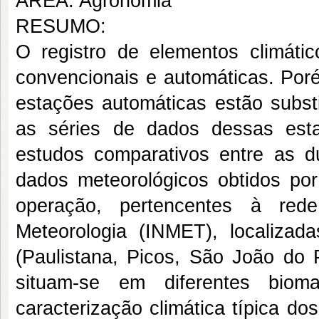
ÁREA: Agronomia
RESUMO:
O registro de elementos climáti
convencionais e automáticas. Poré
estações automáticas estão subst
as séries de dados dessas est
estudos comparativos entre as d
dados meteorológicos obtidos po
operação, pertencentes à red
Meteorologia (INMET), localiza
(Paulistana, Picos, São João do Pi
situam-se em diferentes bioma
caracterização climática típica d