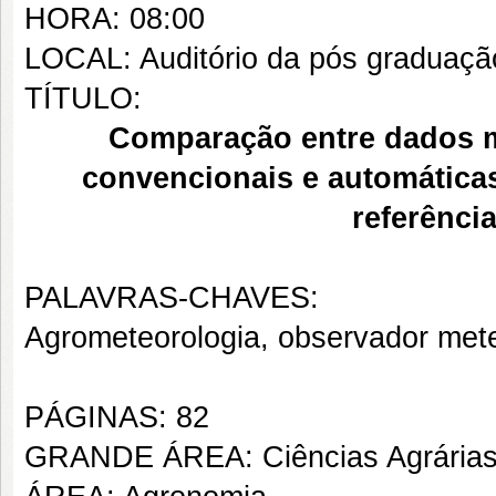
HORA: 08:00
LOCAL: Auditório da pós graduaç
TÍTULO:
Comparação entre dados m
convencionais e automáticas
referênci
PALAVRAS-CHAVES:
Agrometeorologia, observador met
PÁGINAS: 82
GRANDE ÁREA: Ciências Agrária