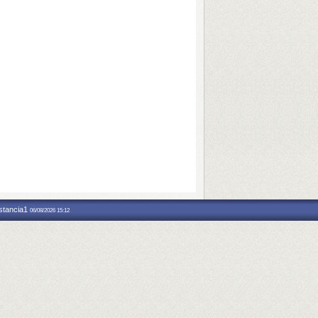
nstancia1
06/08/2026 15:12