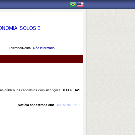
OMIA  SOLOS E
Telefone/Ramal:
Não informado
rna público, os candidatos com inscrições DEFERIDAS
Notícia cadastrada em:
16/11/2015 19:52