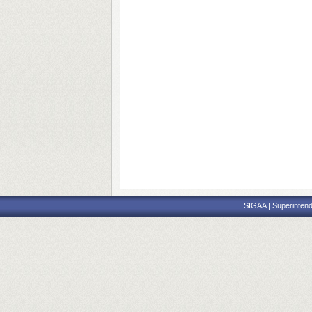
SIGAA | Superintend