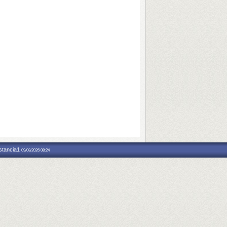
nstancia1
09/08/2026 08:24