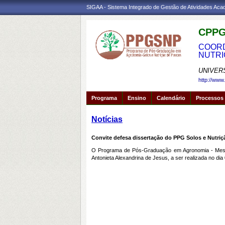
SIGAA - Sistema Integrado de Gestão de Atividades Ac
CPPG
COORD
NUTRI
UNIVER
http://www
Programa
Ensino
Calendário
Processos 
Notícias
Convite defesa dissertação do PPG Solos e Nutriç
O Programa de Pós-Graduação em Agronomia - Mestra
Antonieta Alexandrina de Jesus, a ser realizada no d