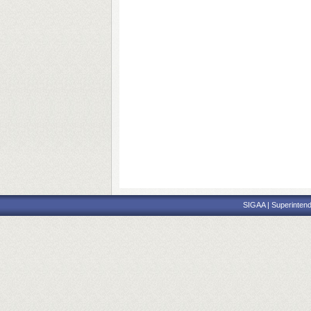
SIGAA | Superintend