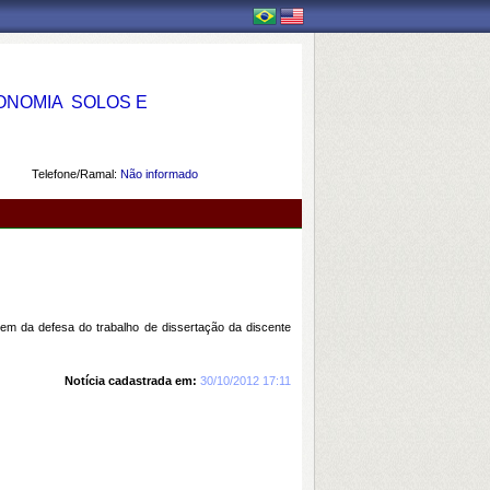
OMIA  SOLOS E
Telefone/Ramal:
Não informado
m da defesa do trabalho de dissertação da discente
Notícia cadastrada em:
30/10/2012 17:11