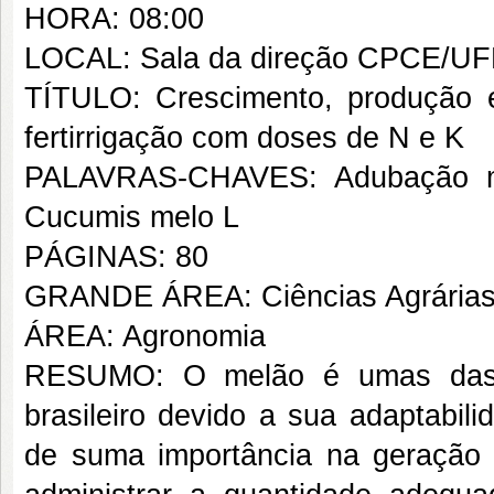
HORA: 08:00
LOCAL: Sala da direção CPCE/UF
TÍTULO: Crescimento, produção e
fertirrigação com doses de N e K
PALAVRAS-CHAVES: Adubação min
Cucumis melo L
PÁGINAS: 80
GRANDE ÁREA: Ciências Agrária
ÁREA: Agronomia
RESUMO: O melão é umas das pr
brasileiro devido a sua adaptabil
de suma importância na geração d