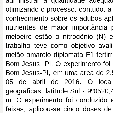
administrar a quantidade adequ
otimizando o processo, contudo, a 
conhecimento sobre os adubos apli
nutrientes de maior importância
meloeiro estão o nitrogênio (N) 
trabalho teve como objetivo aval
melão amarelo diplomata F1 fert
Bom Jesus  PI. O experimento foi
Bom Jesus-PI, em uma área de 2.5
05 de abril de 2016. O loca 
geográficas: latitude Sul - 9º0520,4
m. O experimento foi conduzido 
faixas, aplicou-se cinco doses de