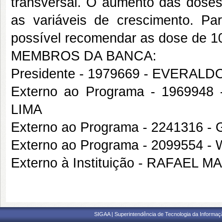
transversal. O aumento das doses
as variáveis de crescimento. Pa
possível recomendar as dose de 10
MEMBROS DA BANCA:
Presidente - 1979669 - EVERAL
Externo ao Programa - 1969
LIMA
Externo ao Programa - 2241316
Externo ao Programa - 2099554
Externo à Instituição - RAFAEL
SIGAA | Superintendência de Tecnologia da Informaçã