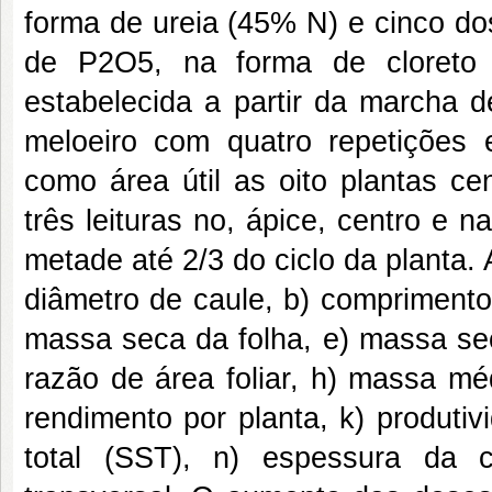
forma de ureia (45% N) e cinco do
de P2O5, na forma de cloreto 
estabelecida a partir da marcha d
meloeiro com quatro repetições 
como área útil as oito plantas ce
três leituras no, ápice, centro e n
metade até 2/3 do ciclo da planta. 
diâmetro de caule, b) comprimento d
massa seca da folha, e) massa seca
razão de área foliar, h) massa méd
rendimento por planta, k) produtiv
total (SST), n) espessura da c