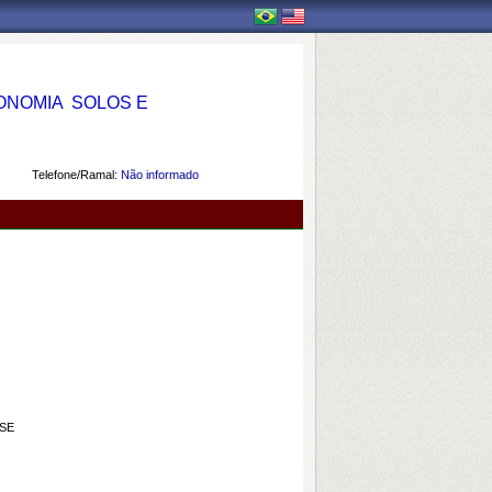
OMIA  SOLOS E
Telefone/Ramal:
Não informado
NSE