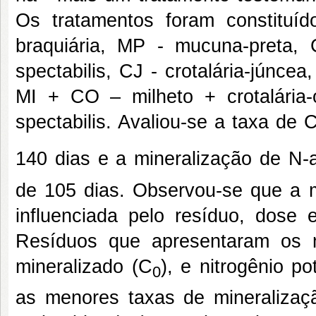
Os tratamentos foram constituí
braquiária, MP - mucuna-preta, C
spectabilis, CJ - crotalária-júnc
MI + CO – milheto + crotalária-
spectabilis. Avaliou-se a taxa de 
140 dias e a mineralização de N-
de 105 dias. Observou-se que a mi
influenciada pelo resíduo, dose 
Resíduos que apresentaram os m
mineralizado (C
), e nitrogênio p
0
as menores taxas de mineralizaç