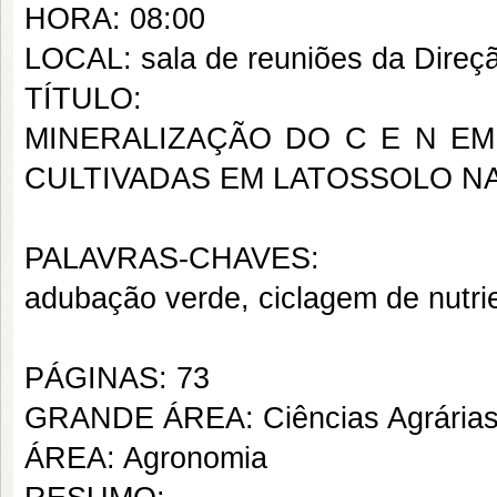
HORA: 08:00
LOCAL: sala de reuniões da Dire
TÍTULO:
MINERALIZAÇÃO DO C E N E
CULTIVADAS EM LATOSSOLO N
PALAVRAS-CHAVES:
adubação verde, ciclagem de nutri
PÁGINAS: 73
GRANDE ÁREA: Ciências Agrária
ÁREA: Agronomia