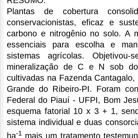
RESUMO:
Plantas de cobertura conso
conservacionistas, eficaz e sus
carbono e nitrogênio no solo. A 
essenciais para escolha e man
sistemas agrícolas. Objetivou
mineralização de C e N sob do
cultivadas na Fazenda Cantagalo, 
Grande do Ribeiro-PI. Foram con
Federal do Piauí - UFPI, Bom Jes
esquema fatorial 10 x 3 + 1, sen
sistema individual e duas consorc
-1
ha
mais um tratamento testemunh