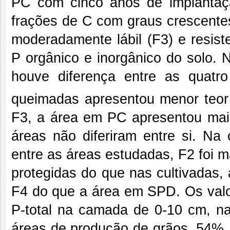
PC com cinco anos de implantaç
frações de C com graus crescentes d
moderadamente lábil (F3) e resist
P orgânico e inorgânico do solo.
houve diferença entre as quat
queimadas apresentou menor teor
F3, a área em PC apresentou mai
áreas não diferiram entre si. N
entre as áreas estudadas, F2 foi 
protegidas do que nas cultivadas,
F4 do que a área em SPD. Os valo
P-total na camada de 0-10 cm, n
áreas de produção de grãos, 54%,