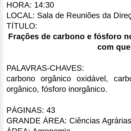
HORA: 14:30
LOCAL: Sala de Reuniões da Dire
TÍTULO:
Frações de carbono e fósforo no
com que
PALAVRAS-CHAVES:
carbono orgânico oxidável, carbo
orgânico, fósforo inorgânico.
PÁGINAS: 43
GRANDE ÁREA: Ciências Agrária