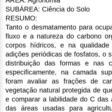
ÁREA: Agronomia
SUBÁREA: Ciência do Solo
RESUMO:
Tanto o desmatamento para ocupaç
fluxo e a natureza do carbono or
corpos hídricos, e na qualidade
adições periódicas de fosfatos, o
distribuição das formas e nas c
especificamente, na camada super
foram avaliar as frações de c
vegetação natural protegida de q
e comparar a labilidade do C das
das áreas usadas para agricult