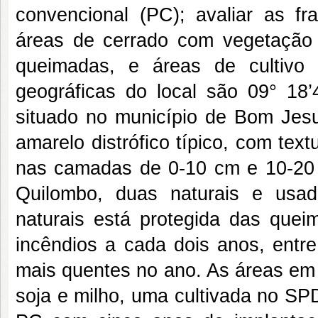
convencional (PC); avaliar as fr
áreas de cerrado com vegetação 
queimadas, e áreas de cultiv
geográficas do local são 09° 18
situado no município de Bom Jesus
amarelo distrófico típico, com te
nas camadas de 0-10 cm e 10-20 
Quilombo, duas naturais e usa
naturais está protegida das quei
incêndios a cada dois anos, entr
mais quentes no ano. As áreas em 
soja e milho, uma cultivada no SP