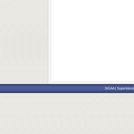
SIGAA | Superintend