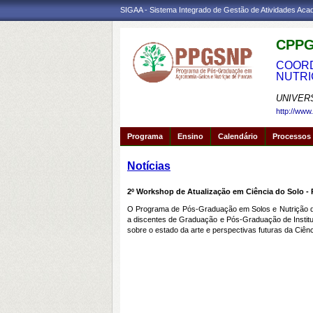
SIGAA - Sistema Integrado de Gestão de Atividades Ac
CPPG
COORD
NUTRI
UNIVER
http://www
Programa
Ensino
Calendário
Processos 
Notícias
2º Workshop de Atualização em Ciência do Solo 
O Programa de Pós-Graduação em Solos e Nutrição de 
a discentes de Graduação e Pós-Graduação de Institu
sobre o estado da arte e perspectivas futuras da Ciên