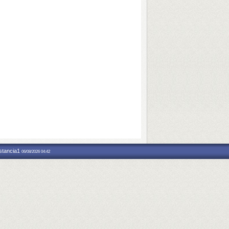
nstancia1
06/08/2026 04:42