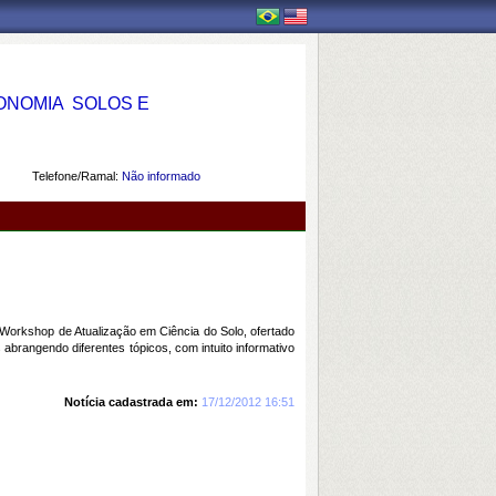
OMIA  SOLOS E
Telefone/Ramal:
Não informado
Workshop de Atualização em Ciência do Solo, ofertado
rangendo diferentes tópicos, com intuito informativo
Notícia cadastrada em:
17/12/2012 16:51