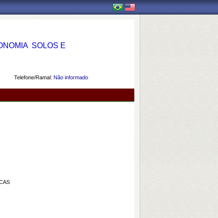
OMIA  SOLOS E
Telefone/Ramal:
Não informado
ICAS