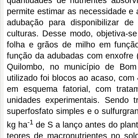
quantidades de nutrientes absor
permite estimar as necessidade e
adubação para disponibilizar d
culturas. Desse modo, objetiva-se
folha e grãos de milho em função
função da adubadas com enxofre (
Quilombo, no município de Bom
utilizado foi blocos ao acaso, com
em esquema fatorial, com tratam
unidades experimentais. Sendo tr
superfosfato simples e o sulfurgra
-1
kg ha
de S a lanço antes do plan
teores de macronutrientes no so