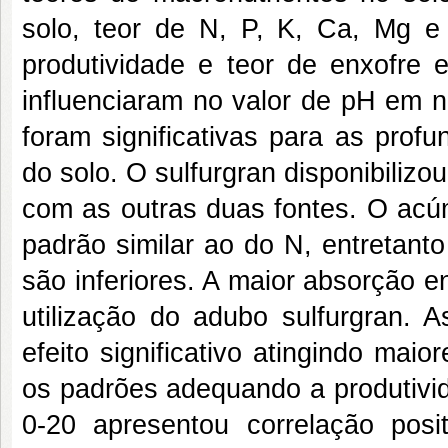
solo, teor de N, P, K, Ca, Mg e 
produtividade e teor de enxofre
influenciaram no valor de pH em 
foram significativas para as profu
do solo. O sulfurgran disponibili
com as outras duas fontes. O acúm
padrão similar ao do N, entretant
são inferiores. A maior absorção 
utilização do adubo sulfurgran. 
efeito significativo atingindo mai
os padrões adequando a produtivi
0-20 apresentou correlação pos