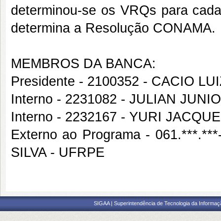
determinou-se os VRQs para cada
determina a Resolução CONAMA.
MEMBROS DA BANCA:
Presidente - 2100352 - CACIO L
Interno - 2231082 - JULIAN JU
Interno - 2232167 - YURI JACQ
Externo ao Programa - 061.***
SILVA - UFRPE
SIGAA | Superintendência de Tecnologia da Informaçã