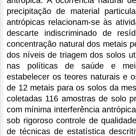
antrópica. A ocorrência natural d
precipitação de material particu
antrópicas relacionam-se às ativid
descarte indiscriminado de resí
concentração natural dos metais p
dos níveis de triagem dos solos ut
nas políticas de saúde e meio
estabelecer os teores naturais e 
de 12 metais para os solos da mes
coletadas 116 amostras de solo p
com mínima interferência antrópica
sob rigoroso controle de qualidad
de técnicas de estatística descri