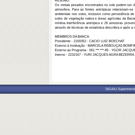
RESUMO:
Os metais pesados encontrados no solo podem ser de o
atmosfera. Para as fontes antrópicas relacionam-se 
ambientais nos solos, inclusive como persistência de
solos de vegetação nativa e áreas agrícolas da Baci
mínima interferência antrópica e 26 amostras proven
através de técnicas de estatística descritiva e apó
MEMBROS DA BANCA:
Presidente - 2100352 - CACIO LUIZ BOECHAT
Externo à Instituição - MARCELA REBOUÇAS BOMFI
Externo ao Programa - 061.***.***-85 - YGOR JAC
Interno - 2232167 - YURI JACQUES AGRA BEZERRA 
SIGAA | Superintend