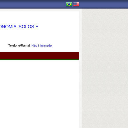
OMIA  SOLOS E
Telefone/Ramal:
Não informado