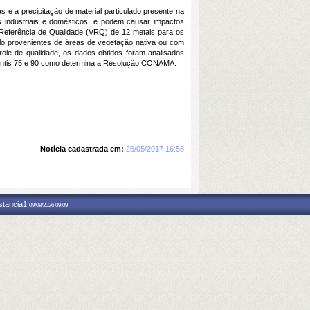
 e a precipitação de material particulado presente na
os industriais e domésticos, e podem causar impactos
de Referência de Qualidade (VRQ) de 12 metais para os
olo provenientes de áreas de vegetação nativa ou com
role de qualidade, os dados obtidos foram analisados
rcentis 75 e 90 como determina a Resolução CONAMA.
Notícia cadastrada em:
26/05/2017 16:58
nstancia1
09/08/2026 09:09