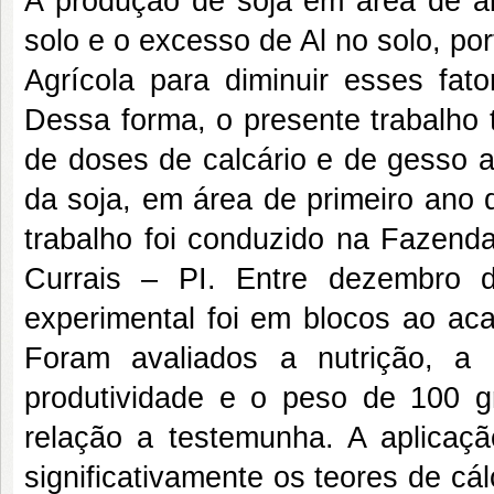
A produção de soja em área de ab
solo e o excesso de Al no solo, po
Agrícola para diminuir esses fat
Dessa forma, o presente trabalho t
de doses de calcário e de gesso a
da soja, em área de primeiro ano 
trabalho foi conduzido na Fazenda
Currais – PI. Entre dezembro 
experimental foi em blocos ao aca
Foram avaliados a nutrição, a
produtividade e o peso de 100
relação a testemunha. A aplicaçã
significativamente os teores de cál