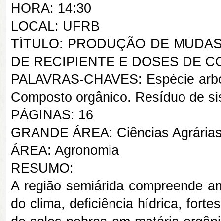
HORA: 14:30
LOCAL: UFRB
TÍTULO: PRODUÇÃO DE MUDAS D
DE RECIPIENTE E DOSES DE 
PALAVRAS-CHAVES: Espécie arbór
Composto orgânico. Resíduo de sis
PÁGINAS: 16
GRANDE ÁREA: Ciências Agrária
ÁREA: Agronomia
RESUMO:
A região semiárida compreende amp
do clima, deficiência hídrica, fort