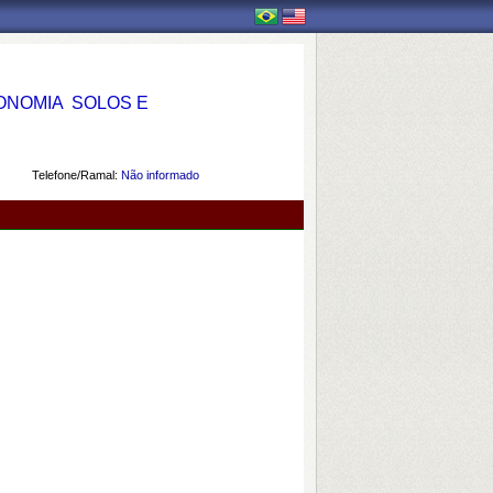
OMIA  SOLOS E
Telefone/Ramal:
Não informado