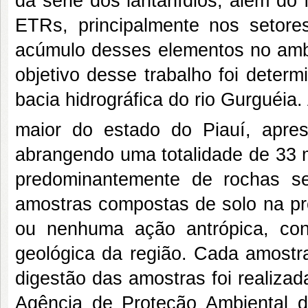
da série dos lantanídios, além do 
ETRs, principalmente nos setores
acúmulo desses elementos no ambi
objetivo desse trabalho foi deter
bacia hidrográfica do rio Gurguéia.
maior do estado do Piauí, apre
abrangendo uma totalidade de 33 m
predominantemente de rochas se
amostras compostas de solo na p
ou nenhuma ação antrópica, con
geológica da região. Cada amostra
digestão das amostras foi realiza
Agência de Proteção Ambiental