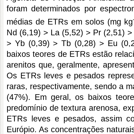
foram determinados por espectro
médias de ETRs em solos (mg kg
Nd (6,19) > La (5,52) > Pr (2,51) >
> Yb (0,39) > Tb (0,28) > Eu (0,
baixos teores de ETRs estão relac
arenitos que, geralmente, aprese
Os ETRs leves e pesados represe
raras, respectivamente, sendo a m
(47%). Em geral, os baixos teo
predomínio de textura arenosa, ex
ETRs leves e pesados, assim c
Európio. As concentrações naturai