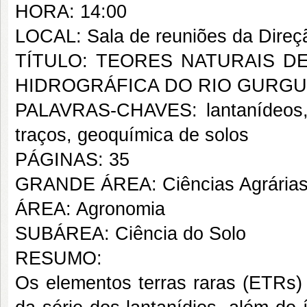
HORA: 14:00
LOCAL: Sala de reuniões da Dire
TÍTULO: TEORES NATURAIS D
HIDROGRÁFICA DO RIO GURGUÉ
PALAVRAS-CHAVES: lantanídeos, 
traços, geoquímica de solos
PÁGINAS: 35
GRANDE ÁREA: Ciências Agrária
ÁREA: Agronomia
SUBÁREA: Ciência do Solo
RESUMO:
Os elementos terras raras (ETRs