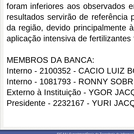
foram inferiores aos observados e
resultados servirão de referência
da região, devido principalmente 
aplicação intensiva de fertilizantes
MEMBROS DA BANCA:
Interno - 2100352 - CACIO LUIZ
Interno - 1081793 - RONNY SO
Externo à Instituição - YGOR 
Presidente - 2232167 - YURI J
SIGAA | Superintendência de Tecnologia da Informaçã