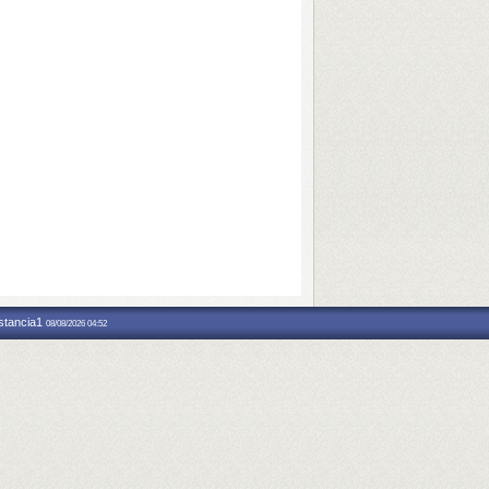
nstancia1
08/08/2026 04:52