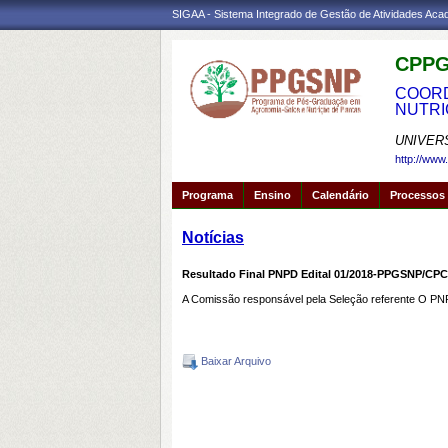
SIGAA - Sistema Integrado de Gestão de Atividades Ac
CPPG
COORD
NUTRI
UNIVER
http://www
Programa
Ensino
Calendário
Processos 
Notícias
Resultado Final PNPD Edital 01/2018-PPGSNP/CP
A Comissão responsável pela Seleção referente O PNP
Baixar Arquivo