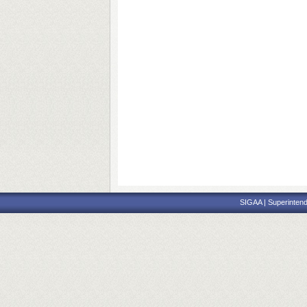
SIGAA | Superintend