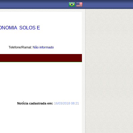
OMIA  SOLOS E
Telefone/Ramal:
Não informado
Notícia cadastrada em:
16/03/2018 08:21