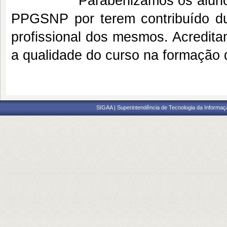
Parabenizamos os alunos pela
PPGSNP por terem contribuído du
profissional dos mesmos. Acredita
a qualidade do curso na formação 
SIGAA | Superintendência de Tecnologia da Informaçã