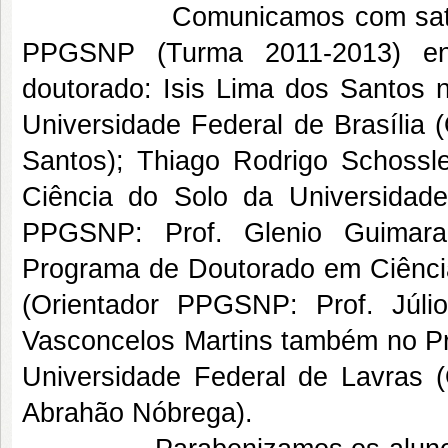
Comunicamos com satisfação
PPGSNP (Turma 2011-2013) en
doutorado: Isis Lima dos Santos
Universidade Federal de Brasília
Santos); Thiago Rodrigo Schoss
Ciência do Solo da Universidad
PPGSNP: Prof. Glenio Guimarae
Programa de Doutorado em Ciência
(Orientador PPGSNP: Prof. Júl
Vasconcelos Martins também no P
Universidade Federal de Lavras 
Abrahão Nóbrega).