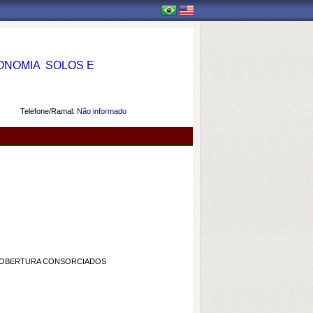
OMIA  SOLOS E
Telefone/Ramal:
Não informado
E COBERTURA CONSORCIADOS