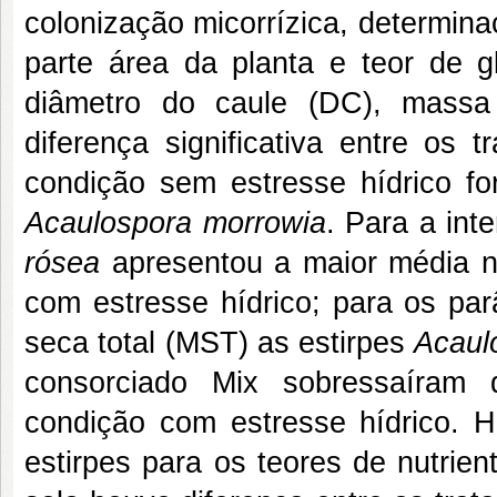
colonização micorrízica, determin
parte área da planta e teor de g
diâmetro do caule (DC), mass
diferença significativa entre os 
condição sem estresse hídrico 
Acaulospora morrowia
. Para a int
rósea
apresentou a maior média n
com estresse hídrico; para os p
seca total (MST) as estirpes
Acaul
consorciado Mix sobressaíram
condição com estresse hídrico. Ho
estirpes para os teores de nutrie