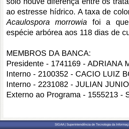
solo houve diferença entre os tra
ao estresse hídrico. A taxa de colo
Acaulospora morrowia
foi a que
espécie arbórea aos 118 dias de c
MEMBROS DA BANCA:
Presidente - 1741169 - ADRIA
Interno - 2100352 - CACIO LUIZ
Interno - 2231082 - JULIAN JU
Externo ao Programa - 1555213
SIGAA | Superintendência de Tecnologia da Informaçã