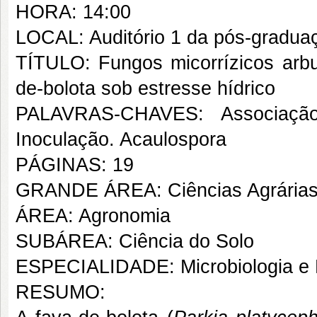
HORA: 14:00
LOCAL: Auditório 1 da pós-gradua
TÍTULO: Fungos micorrízicos arbu
de-bolota sob estresse hídrico
PALAVRAS-CHAVES: Associação m
Inoculação. Acaulospora
PÁGINAS: 19
GRANDE ÁREA: Ciências Agrária
ÁREA: Agronomia
SUBÁREA: Ciência do Solo
ESPECIALIDADE: Microbiologia e 
RESUMO: