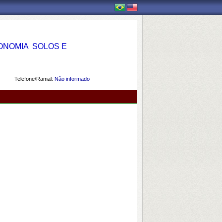
OMIA  SOLOS E
Telefone/Ramal:
Não informado